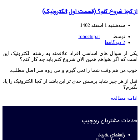
از کجا شروع کنم؟ (قسمت اول:الکترونیک)
سه‌شنبه 1 اسفند 1402
توسط
robochip.ir
2
دیدگاه‌ها
یکی از سوال های اساسی افراد علاقمند به رشته الکترونیک این
است که اگر بخواهم همین الان شروع کنم باید چه کار کنم؟
خوب من هم وقت شما را نمی گیرم و می روم سر اصل مطلب.
قبل از هر چیز شاید پرسش جدی تر این باشد از کجا الکترونیک را یاد
بگیرم؟
ادامه مطالعه
خدمات مشتریان ربوچیپ
راهنمای خرید