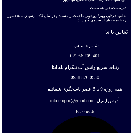
دیر نیست، دور هم نیست
به امید فردایی بهتر! ربوچیپی ها همچنان هستند و در سال 1403 رسیدن به هدفشون
رو با تمام توان از سر می گیرند. :)
تماس با ما
شماره تماس :
401 709 66 021
ارتباط سریع واتس آپ تلگرام بله ایتا :
0530 876 0938
همه روزه 9 تا 5 عصر پاسخگوی شمائیم
آدرس ایمیل :
robochip.ir@gmail.com
Facebook