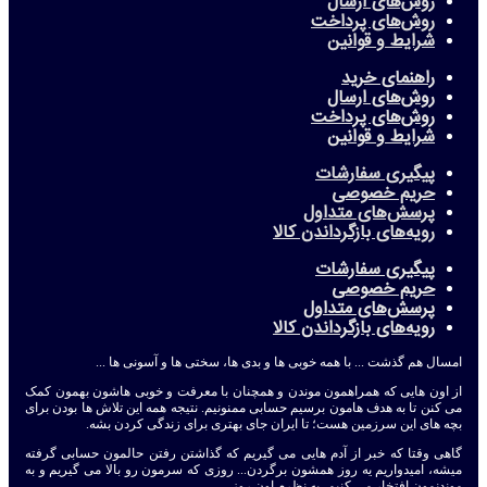
روش‌های ارسال
روش‌های پرداخت
شرایط و قوانین
راهنمای خرید
روش‌های ارسال
روش‌های پرداخت
شرایط و قوانین
پیگیری سفارشات
حریم خصوصی
پرسش‌های متداول
رویه‌های بازگرداندن کالا
پیگیری سفارشات
حریم خصوصی
پرسش‌های متداول
رویه‌های بازگرداندن کالا
امسال هم گذشت ... با همه خوبی ها و بدی ها، سختی ها و آسونی ها ...
از اون هایی که همراهمون موندن و همچنان با معرفت و خوبی هاشون بهمون کمک
می کنن تا به هدف هامون برسیم حسابی ممنونیم. نتیجه همه این تلاش ها بودن برای
بچه های این سرزمین هست؛ تا ایران جای بهتری برای زندگی کردن بشه.
گاهی وقتا که خبر از آدم هایی می گیریم که گذاشتن رفتن حالمون حسابی گرفته
میشه، امیدواریم یه روز همشون برگردن... روزی که سرمون رو بالا می گیریم و به
موندنمون افتخار می کنیم، به نظرم اون روز ...