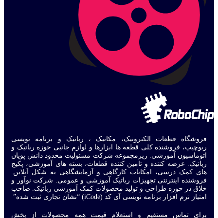
فروشگاه قطعات الکترونیک، مکانیک ، رباتیک و برنامه نویسی
ربوچیپ، فروشنده کلی قطعه ها ابزارها و لوازم جانبی حوزه رباتیک و
اتوماسیون آموزشی. زیرمجموعه شرکت مسئولیت محدود دانش پویان
رباتیک. عرضه کننده و تامین کننده قطعات، بسته های آموزشی، پکیج
های کمک درسی، امکانات کارگاهی و آزمایشگاهی به شکل آنلاین.
فروشنده اینترنتی تجهیزات رباتیک آموزشی و عمومی. شرکت نوآور و
خلاق در حوزه طراحی و تولید محصولات کمک آموزشی رباتیک. صاحب
امتیاز نرم افزار برنامه نویسی آی کد (iCode) “نشان تجاری ثبت شده”
برای تماس مستقیم و استعلام قیمت همه محصولات از بخش