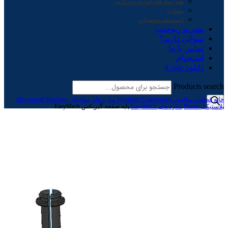
همه بسته های آموزشی-سرگرمی
معماری
لیست همه محصولات
نشریه ربوچیپ
سوالی دارید؟
تماس با ما
استخدام
دانلود iCode
Products search
خانه
قطعات مکانیک Mechanic Components
سازه های مکانیکی Mechanical Structure
پلاستیکی Plastic
سازه های EasyMech
پایه صفحه گیربکس EasyMech