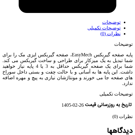
توضیحات
توضیحات تکمیلی
نظرات (0)
توضیحات
پایه صفحه گیربکس EasyMech، صفحه گیربکس ایزی مک را برای
شما تبدیل به یک میزکار برای طراحی و ساخت گیربکس می کند.
شما برای یک صفحه گیربکس حداقل به 3 یا 4 پایه نیاز خواهید
داشت. این پایه ها به آسانی و با حالت چفت و بستی داخل سوراخ
های صفحه جا می خورند و مونتاژشان نیازی به پیچ و مهره اضافه
ندارد.
توضیحات تکمیلی
تاریخ به روزرسانی قیمت
1405-02-26
نظرات (0)
دیدگاهها