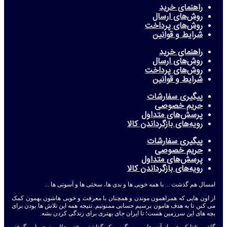
راهنمای خرید
روش‌های ارسال
روش‌های پرداخت
شرایط و قوانین
راهنمای خرید
روش‌های ارسال
روش‌های پرداخت
شرایط و قوانین
پیگیری سفارشات
حریم خصوصی
پرسش‌های متداول
رویه‌های بازگرداندن کالا
پیگیری سفارشات
حریم خصوصی
پرسش‌های متداول
رویه‌های بازگرداندن کالا
امسال هم گذشت ... با همه خوبی ها و بدی ها، سختی ها و آسونی ها ...
از اون هایی که همراهمون موندن و همچنان با معرفت و خوبی هاشون بهمون کمک
می کنن تا به هدف هامون برسیم حسابی ممنونیم. نتیجه همه این تلاش ها بودن برای
بچه های این سرزمین هست؛ تا ایران جای بهتری برای زندگی کردن بشه.