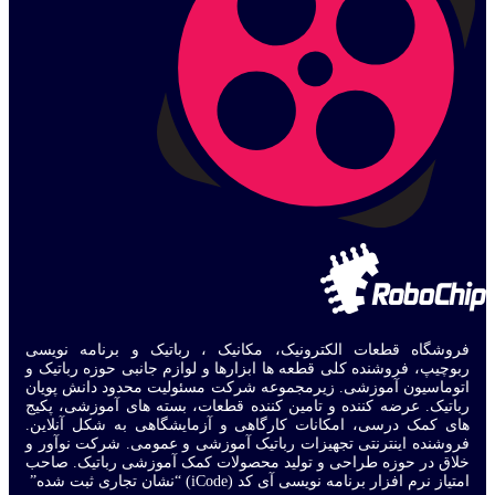
فروشگاه قطعات الکترونیک، مکانیک ، رباتیک و برنامه نویسی
ربوچیپ، فروشنده کلی قطعه ها ابزارها و لوازم جانبی حوزه رباتیک و
اتوماسیون آموزشی. زیرمجموعه شرکت مسئولیت محدود دانش پویان
رباتیک. عرضه کننده و تامین کننده قطعات، بسته های آموزشی، پکیج
های کمک درسی، امکانات کارگاهی و آزمایشگاهی به شکل آنلاین.
فروشنده اینترنتی تجهیزات رباتیک آموزشی و عمومی. شرکت نوآور و
خلاق در حوزه طراحی و تولید محصولات کمک آموزشی رباتیک. صاحب
امتیاز نرم افزار برنامه نویسی آی کد (iCode) “نشان تجاری ثبت شده”