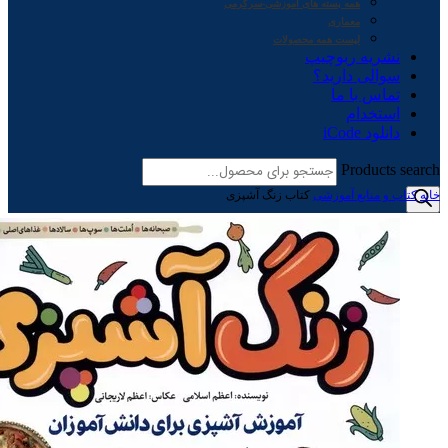
همه بسته های آموزشی-سرگرمی
معماری
لیست همه محصولات
نشریه ربوچیپ
سوالی دارید؟
تماس با ما
استخدام
دانلود iCode
Products search
خانه
کتاب و منابع آموزشی
کتاب زنگ آشپزی