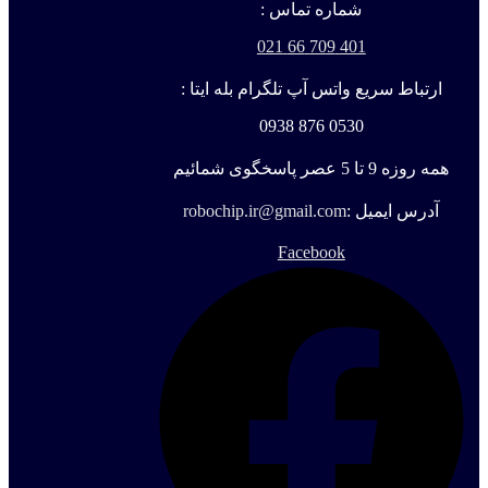
شماره تماس :
401 709 66 021
ارتباط سریع واتس آپ تلگرام بله ایتا :
0530 876 0938
همه روزه 9 تا 5 عصر پاسخگوی شمائیم
آدرس ایمیل :
robochip.ir@gmail.com
Facebook