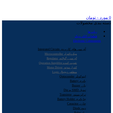
0
مورد
۰
تومان
دسته بندی محصولات
ربات ها
قطعات الکترونیک
Electronic Components
آی سی های کاربردی Integrated Circuits
میکروکنترلر Microcontroller
آی سی رگولاتور Regulator
تقویت کننده Operation Amplifire
کنترل موتور Motor Driver
منطقی دیجیتال Logic
اپتوکوپلر Optocoupler
باتری Battery
بازر Buzzer
تبدیل SMD به Dip
ترانزیستور Transistor
جا باتری Battery Holder
خازن Capacitor
دیود Diode
رله Relay