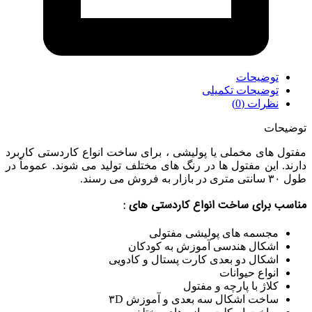
توضیحات
توضیحات تکمیلی
نظرات (0)
توضیحات
مفتول های مخملی یا پولیشی ، برای ساخت انواع کاردستی کاربرد
دارند. این مفتول ها در رنگ های مختلف تولید می شوند. عموماً در
طول ۳۰ سانتی متری در بازار به فروش می رسند.
مناسب برای ساخت انواع کاردستی های :
مجسمه های پولیشی مفتولی
اشکال هندسی آموزش به کودکان
اشکال دو بعدی کارت پستال و کادویی
انواع حیوانات
کلاژ با پارچه و مفتول
ساخت اشکال سه بعدی و آموزش ۳D