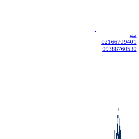
منو
02166709401
09388760530