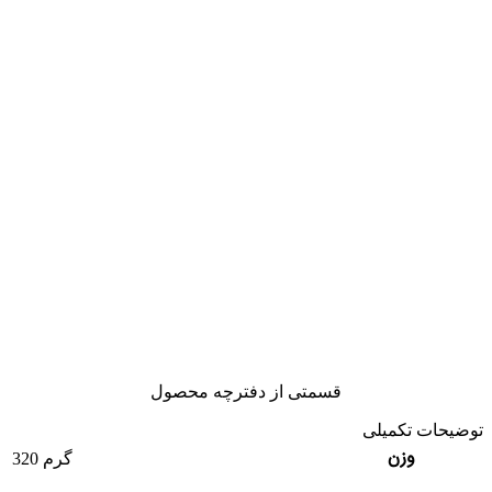
قسمتی از دفترچه محصول
توضیحات تکمیلی
وزن
320 گرم