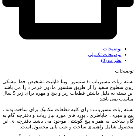
توضیحات
توضیحات تکمیلی
نظرات (0)
توضیحات
بسته ربات مسیریاب 6 سنسور اوینا قابلیت تشخیص خط مشکی
روی سطوح سفید را از طریق سنسور مادون قرمز دارا می باشد.
این بسته به دلیل داشتن قطعات ریز و پیج و مهره برای زیر 5 سال
مناسب نمی باشد.
بسته ربات مسیریاب دارای کلیه قطعات مکانیک برای ساخت بدنه ،
پیچ و مهره ، جاباطری ، بورد های مورد نیاز ربات و دفترچه گام به
گام ساخت به همراه پیج گوشتی موجود می باشد. دفترچه ی این
محصول شامل راهنمای ساخت و عیب یابی محصول است.