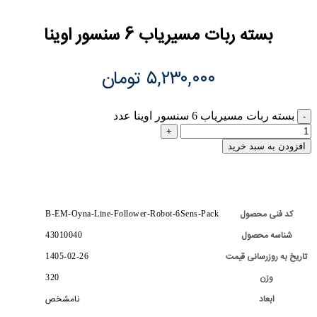
بسته ربات مسیریاب 6 سنسور اوینا
۵,۲۳۰,۰۰۰
تومان
بسته ربات مسیریاب 6 سنسور اوینا عدد
افزودن به سبد خرید
کد فنی محصول
B-EM-Oyna-Line-Follower-Robot-6Sens-Pack
شناسه محصول
43010040
تاریخ به روزرسانی قیمت
1405-02-26
وزن
320
ابعاد
نامشخص