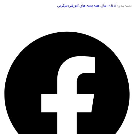
دسته بندی:
8 تا 10 سال
,
همه بسته های آموزشی-سرگرمی