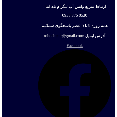
ارتباط سریع واتس آپ تلگرام بله ایتا :
0530 876 0938
همه روزه 9 تا 5 عصر پاسخگوی شمائیم
آدرس ایمیل :
robochip.ir@gmail.com
Facebook