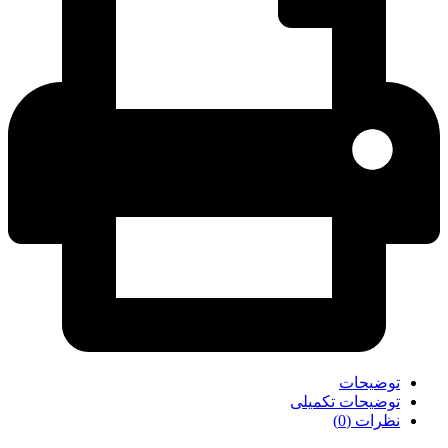
توضیحات
توضیحات تکمیلی
نظرات (0)