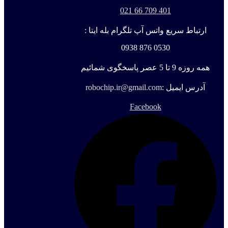
401 709 66 021
ارتباط سریع واتس آپ تلگرام بله ایتا :
0530 876 0938
همه روزه 9 تا 5 عصر پاسخگوی شمائیم
آدرس ایمیل :
robochip.ir@gmail.com
Facebook