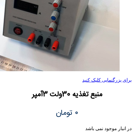
برای بزرگنمایی کلیک کنید
منبع تغذیه 30ولت 3آمپر
۰
تومان
در انبار موجود نمی باشد