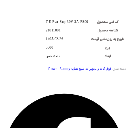
کد فنی محصول
T-E-Pwr-Sup-30V-3A-PS90
شناسه محصول
21011001
تاریخ به روزرسانی قیمت
1405-02-26
وزن
5500
ابعاد
نامشخص
دسته بندی:
ابزار آلات و تجهیزات
,
منبع تغذیه Power Supply