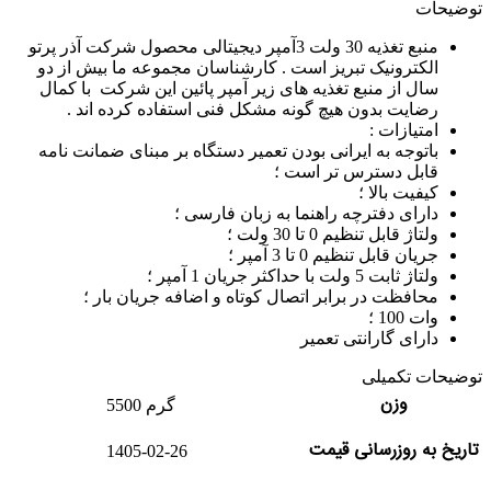
توضیحات
منبع تغذیه 30 ولت 3آمپر دیجیتالی محصول شرکت آذر پرتو
الکترونیک تبریز است . کارشناسان مجموعه ما بیش از دو
سال از منبع تغذیه های زیر آمپر پائین این شرکت با کمال
رضایت بدون هیچ گونه مشکل فنی استفاده کرده اند .
امتیازات :
باتوجه به ایرانی بودن تعمیر دستگاه بر مبنای ضمانت نامه
قابل دسترس تر است ؛
کیفیت بالا ؛
دارای دفترچه راهنما به زبان فارسی ؛
ولتاژ قابل تنظیم 0 تا 30 ولت ؛
جریان قابل تنظیم 0 تا 3 آمپر ؛
ولتاژ ثابت 5 ولت با حداکثر جریان 1 آمپر ؛
محافظت در برابر اتصال کوتاه و اضافه جریان بار ؛
وات 100 ؛
دارای گارانتی تعمیر
توضیحات تکمیلی
وزن
5500 گرم
تاریخ به روزرسانی قیمت
1405-02-26