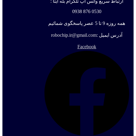
ارتباط سریع واتس آپ تلگرام بله ایتا :
0530 876 0938
همه روزه 9 تا 5 عصر پاسخگوی شمائیم
آدرس ایمیل :
robochip.ir@gmail.com
Facebook