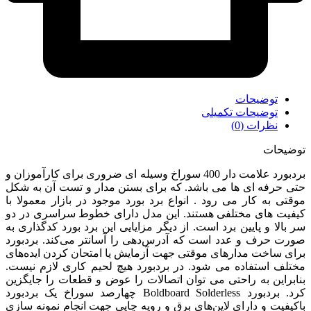
توضیحات
توضیحات تکمیلی
نظرات (0)
توضیحات
بردبورد علامت دار 400 سوراخ وسیله ای ضروری برای کارآموزان و
حتی حرفه ای ها می باشد. که برای بستن مدار و تست آن به شکل
موقتی به کار می رود . انواع برد بورد موجود در بازار معمولا با
کیفیت های مختلفی هستند. این مدل دارای خطوط سراسری در دو
سر بالا و پایین برد است. از دیگر مزایایی این برد بورد کدگذاری به
صورت حرف و عدد است که آدرس‌دهی را آسانتر می‌کند. بردبورد
برای ساخت مدارهای موقتی جهت آزمایش یا امتحان کردن ایده‌های
مختلف استفاده می شود. در بردبورد هیچ لحیم کاری لازم نیست.
بنابراین به راحتی می توان اتصالات را عوض و قطعات را جایگزین
کرد. بردبورد Boldboard Solderless چهارصد سوراخ یک بردبورد
باکیفیت و دارای لاین‌های برق و رویه چاپی جهت انجام نمونه سازی