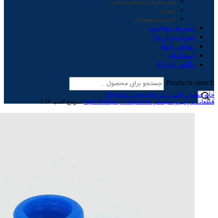
همه بسته های آموزشی-سرگرمی
معماری
لیست همه محصولات
نشریه ربوچیپ
سوالی دارید؟
تماس با ما
استخدام
دانلود iCode
Products search
خانه
قطعات الکترونیک Electronic Components
قطعات نورانی و نمایشگر Light & Display Components
سرپیچ لامپ 2.5V