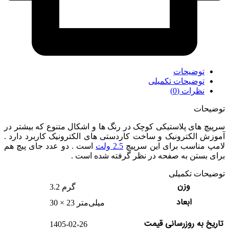
توضیحات
توضیحات تکمیلی
نظرات (0)
توضیحات
سرپیچ های پلاستیکی کوچک در رنگ ها و اشکال متنوع که بیشتر در
آموزش الکترونیک و ساخت کاردستی های الکترونیک کاربرد دارد .
لامپ مناسب برای این سرپیچ
2.5 ولت
است . دو عدد جای پیچ هم
برای بستن به صفحه در نظر گرفته شده است .
توضیحات تکمیلی
وزن
3.2 گرم
ابعاد
30 × 23 میلی‌متر
تاریخ به روزرسانی قیمت
1405-02-26