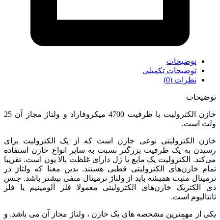
توضیحات
توضیحات تکمیلی
نظرات (0)
توضیحات
خازن الکترولیت با ظرفیت 4700 میکروفاراد و ولتاژ مجاز آن 25
ولت است.
خازن الکترولیتی نوعی خازن است که از یک الکترولیت برای
رسیدن به یک ظرفیت بزرگتر نسبت به سایر انواع خازن استفاده
می‌کند. الکترولیت یک مایع یا ژل دارای غلظت بالا یون است. تقریبا
تمام خازن‌های الکترولیتی قطبی هستند. بدین معنا که ولتاژ در
ترمینال مثبت همیشه باید از ولتاژ ترمینال منفی بیشتر باشد. جنس
دی الکتریک خازن‌های الکترولیتی معمولا فلز آلومینیم یا فلز
تانتالیوم است.
یکی از مهمترین مشخصه های یک خازن ، ولتاژ مجاز آن می باشد. و