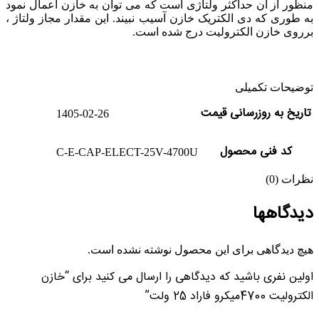
منظور از آن حداکثر ولتاژی است که می توان به خازن اعمال نمود
به طوری که دی الکتریک خازن آسیب نبیند. این مقدار مجاز ولتاژ ،
برروی خازن الکترولیت درج شده است.
توضیحات تکمیلی
تاریخ به روزرسانی قیمت
1405-02-26
کد فنی محصول
C-E-CAP-ELECT-25V-4700U
نظرات (0)
دیدگاهها
هیچ دیدگاهی برای این محصول نوشته نشده است.
اولین نفری باشید که دیدگاهی را ارسال می کنید برای “خازن
الکترولیت 4700میکرو فاراد 25 ولت”