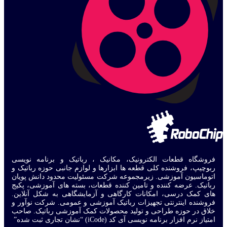
فروشگاه قطعات الکترونیک، مکانیک ، رباتیک و برنامه نویسی
ربوچیپ، فروشنده کلی قطعه ها ابزارها و لوازم جانبی حوزه رباتیک و
اتوماسیون آموزشی. زیرمجموعه شرکت مسئولیت محدود دانش پویان
رباتیک. عرضه کننده و تامین کننده قطعات، بسته های آموزشی، پکیج
های کمک درسی، امکانات کارگاهی و آزمایشگاهی به شکل آنلاین.
فروشنده اینترنتی تجهیزات رباتیک آموزشی و عمومی. شرکت نوآور و
خلاق در حوزه طراحی و تولید محصولات کمک آموزشی رباتیک. صاحب
امتیاز نرم افزار برنامه نویسی آی کد (iCode) “نشان تجاری ثبت شده”