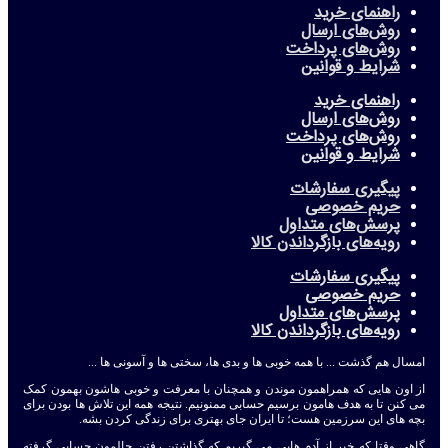
راهنمای خرید
روش‌های ارسال
روش‌های پرداخت
شرایط و قوانین
راهنمای خرید
روش‌های ارسال
روش‌های پرداخت
شرایط و قوانین
پیگیری سفارشات
حریم خصوصی
پرسش‌های متداول
رویه‌های بازگرداندن کالا
پیگیری سفارشات
حریم خصوصی
پرسش‌های متداول
رویه‌های بازگرداندن کالا
امسال هم گذشت ... با همه خوبی ها و بدی ها، سختی ها و آسونی ها ...
از اون هایی که همراهمون موندن و همچنان با معرفت و خوبی هاشون بهمون کمک
می کنن تا به هدف هامون برسیم حسابی ممنونیم. نتیجه همه این تلاش ها بودن برای
بچه های این سرزمین هست؛ تا ایران جای بهتری برای زندگی کردن بشه.
گاهی وقتا که خبر از آدم هایی می گیریم که گذاشتن رفتن حالمون حسابی گرفته