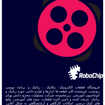
فروشگاه قطعات الکترونیک، مکانیک ، رباتیک و برنامه نویسی
ربوچیپ، فروشنده کلی قطعه ها ابزارها و لوازم جانبی حوزه رباتیک و
اتوماسیون آموزشی. زیرمجموعه شرکت مسئولیت محدود دانش پویان
رباتیک. عرضه کننده و تامین کننده قطعات، بسته های آموزشی، پکیج
های کمک درسی، امکانات کارگاهی و آزمایشگاهی به شکل آنلاین.