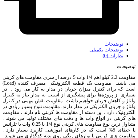
توضیحات
توضیحات تکمیلی
نظرات (0)
توضیحات
مقاومت 2.2 کیلو اهم 1/4 وات 5 درصد از سری مقاومت های کربنی
می باشد. مقاومت یک قطعه الکترونیکی مصرف کننده (Load)
است که برای کنترل میزان جریان در مدار به کار می رود . در
بسیاری از پروژه‌ها برای پیشگیری از آسیب به مدار نیاز به کنترل
ولتاژ و کاهش جریان خواهیم داشت. مقاومت نقش مهمی در کنترل
ولتاژ و جریان الکتریکی در مدار دارند. مقاومت تنوع بسیار زیادی در
الکترونیک دارد . این دسته از مقاومت ها کربنی نام دارند . مقاومت
های کربنی در انواع وات ها و دقت های مختلف تولید می شوند .
متداول ترین نوع مقاومت های کربنی نوع 1/4 یا 0.25 وات با تلرانس
یا خطای 5% است که در کارهای آموزشی کاربرد بسیار دارد .
مقاومت های کربنی با نوارهای رنگی روی بدنه کدگذاری می شوند .