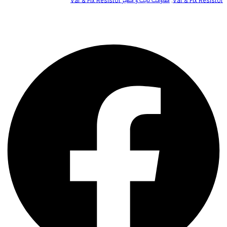
Var & Fix Resistor
,
مقاومت ثابت و متغیر Var & Fix Resistor