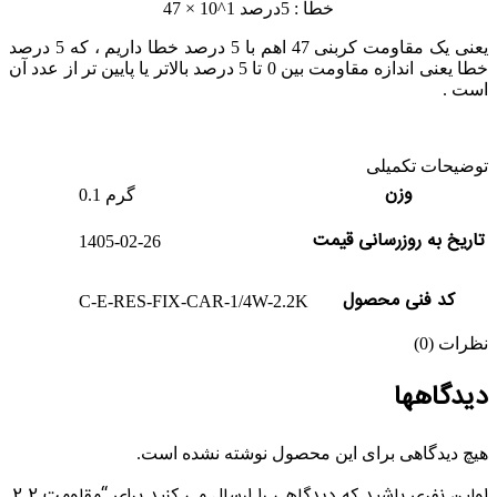
47 × 10^1 خطا : 5درصد
یعنی یک مقاومت کربنی 47 اهم با 5 درصد خطا داریم ، که 5 درصد
خطا یعنی اندازه مقاومت بین 0 تا 5 درصد بالاتر یا پایین تر از عدد آن
است .
توضیحات تکمیلی
وزن
0.1 گرم
تاریخ به روزرسانی قیمت
1405-02-26
کد فنی محصول
C-E-RES-FIX-CAR-1/4W-2.2K
نظرات (0)
دیدگاهها
هیچ دیدگاهی برای این محصول نوشته نشده است.
اولین نفری باشید که دیدگاهی را ارسال می کنید برای “مقاومت 2.2