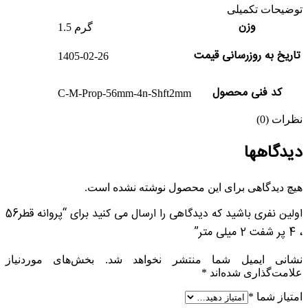
توضیحات تکمیلی
وزن
1.5 گرم
تاریخ به روزرسانی قیمت
1405-02-26
کد فنی محصول
C-M-Prop-56mm-4n-Shft2mm
نظرات (0)
دیدگاهها
هیچ دیدگاهی برای این محصول نوشته نشده است.
اولین نفری باشید که دیدگاهی را ارسال می کنید برای “پروانه قطر56
، 4 پر شفت 2 میلی متر”
نشانی ایمیل شما منتشر نخواهد شد.
بخش‌های موردنیاز
علامت‌گذاری شده‌اند
*
امتیاز شما
*