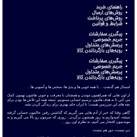
راهنمای خرید
روش‌های ارسال
روش‌های پرداخت
شرایط و قوانین
پیگیری سفارشات
حریم خصوصی
پرسش‌های متداول
رویه‌های بازگرداندن کالا
پیگیری سفارشات
حریم خصوصی
پرسش‌های متداول
رویه‌های بازگرداندن کالا
امسال هم گذشت ... با همه خوبی ها و بدی ها، سختی ها و آسونی ها ...
از اون هایی که همراهمون موندن و همچنان با معرفت و خوبی هاشون بهمون کمک
می کنن تا به هدف هامون برسیم حسابی ممنونیم. نتیجه همه این تلاش ها بودن برای
بچه های این سرزمین هست؛ تا ایران جای بهتری برای زندگی کردن بشه.
گاهی وقتا که خبر از آدم هایی می گیریم که گذاشتن رفتن حالمون حسابی گرفته
میشه، امیدواریم یه روز همشون برگردن... روزی که سرمون رو بالا می گیریم و به
موندنمون افتخار می کنیم، به نظرم اون روز ...
دیر نیست، دور هم نیست