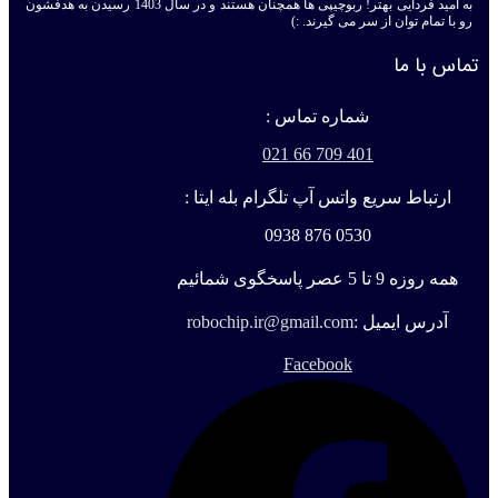
به امید فردایی بهتر! ربوچیپی ها همچنان هستند و در سال 1403 رسیدن به هدفشون
رو با تمام توان از سر می گیرند. :)
تماس با ما
شماره تماس :
401 709 66 021
ارتباط سریع واتس آپ تلگرام بله ایتا :
0530 876 0938
همه روزه 9 تا 5 عصر پاسخگوی شمائیم
آدرس ایمیل :
robochip.ir@gmail.com
Facebook