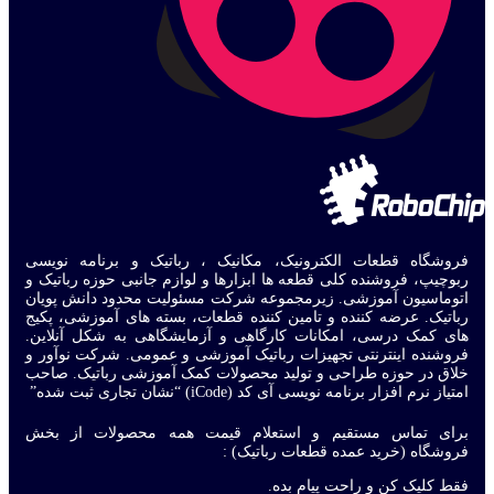
فروشگاه قطعات الکترونیک، مکانیک ، رباتیک و برنامه نویسی
ربوچیپ، فروشنده کلی قطعه ها ابزارها و لوازم جانبی حوزه رباتیک و
اتوماسیون آموزشی. زیرمجموعه شرکت مسئولیت محدود دانش پویان
رباتیک. عرضه کننده و تامین کننده قطعات، بسته های آموزشی، پکیج
های کمک درسی، امکانات کارگاهی و آزمایشگاهی به شکل آنلاین.
فروشنده اینترنتی تجهیزات رباتیک آموزشی و عمومی. شرکت نوآور و
خلاق در حوزه طراحی و تولید محصولات کمک آموزشی رباتیک. صاحب
امتیاز نرم افزار برنامه نویسی آی کد (iCode) “نشان تجاری ثبت شده”
برای تماس مستقیم و استعلام قیمت همه محصولات از بخش
فروشگاه (خرید عمده قطعات رباتیک) :
فقط کلیک کن و راحت پیام بده.