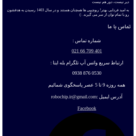
دیر نیست، دور هم نیست
به امید فردایی بهتر! ربوچیپی ها همچنان هستند و در سال 1403 رسیدن به هدفشون
رو با تمام توان از سر می گیرند. :)
تماس با ما
شماره تماس :
401 709 66 021
ارتباط سریع واتس آپ تلگرام بله ایتا :
0530 876 0938
همه روزه 9 تا 5 عصر پاسخگوی شمائیم
آدرس ایمیل :
robochip.ir@gmail.com
Facebook