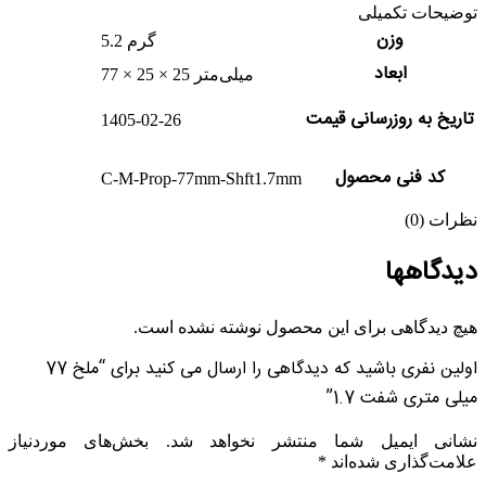
توضیحات تکمیلی
وزن
5.2 گرم
ابعاد
77 × 25 × 25 میلی‌متر
تاریخ به روزرسانی قیمت
1405-02-26
کد فنی محصول
C-M-Prop-77mm-Shft1.7mm
نظرات (0)
دیدگاهها
هیچ دیدگاهی برای این محصول نوشته نشده است.
اولین نفری باشید که دیدگاهی را ارسال می کنید برای “ملخ 77
میلی متری شفت 1.7”
نشانی ایمیل شما منتشر نخواهد شد.
بخش‌های موردنیاز
علامت‌گذاری شده‌اند
*