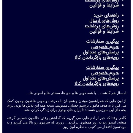
روش‌های پرداخت
شرایط و قوانین
راهنمای خرید
روش‌های ارسال
روش‌های پرداخت
شرایط و قوانین
پیگیری سفارشات
حریم خصوصی
پرسش‌های متداول
رویه‌های بازگرداندن کالا
پیگیری سفارشات
حریم خصوصی
پرسش‌های متداول
رویه‌های بازگرداندن کالا
امسال هم گذشت ... با همه خوبی ها و بدی ها، سختی ها و آسونی ها ...
از اون هایی که همراهمون موندن و همچنان با معرفت و خوبی هاشون بهمون کمک
می کنن تا به هدف هامون برسیم حسابی ممنونیم. نتیجه همه این تلاش ها بودن برای
بچه های این سرزمین هست؛ تا ایران جای بهتری برای زندگی کردن بشه.
گاهی وقتا که خبر از آدم هایی می گیریم که گذاشتن رفتن حالمون حسابی گرفته
میشه، امیدواریم یه روز همشون برگردن... روزی که سرمون رو بالا می گیریم و به
موندنمون افتخار می کنیم، به نظرم اون روز ...