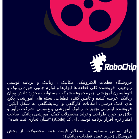
فروشگاه قطعات الکترونیک، مکانیک ، رباتیک و برنامه نویسی
ربوچیپ، فروشنده کلی قطعه ها ابزارها و لوازم جانبی حوزه رباتیک و
اتوماسیون آموزشی. زیرمجموعه شرکت مسئولیت محدود دانش پویان
رباتیک. عرضه کننده و تامین کننده قطعات، بسته های آموزشی، پکیج
های کمک درسی، امکانات کارگاهی و آزمایشگاهی به شکل آنلاین.
فروشنده اینترنتی تجهیزات رباتیک آموزشی و عمومی. شرکت نوآور و
خلاق در حوزه طراحی و تولید محصولات کمک آموزشی رباتیک. صاحب
امتیاز نرم افزار برنامه نویسی آی کد (iCode) “نشان تجاری ثبت شده”
برای تماس مستقیم و استعلام قیمت همه محصولات از بخش
فروشگاه (خرید عمده قطعات رباتیک) :