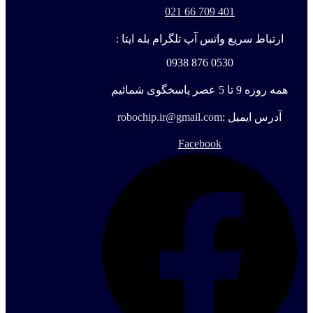
401 709 66 021
ارتباط سریع واتس آپ تلگرام بله ایتا :
0530 876 0938
همه روزه 9 تا 5 عصر پاسخگوی شمائیم
آدرس ایمیل :
robochip.ir@gmail.com
Facebook