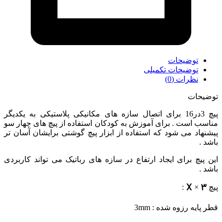
توضیحات
توضیحات تکمیلی
نظرات (0)
توضیحات
پیچ 3در16 برای اتصال سازه های مکانیکی پلاستیکی به یکدیگر
مناسب است . برای آموزش به کودکان استفاده از پیچ های چهار سو
پیشنهاد می شود که استفاده از ابزار پیچ گوشتی برایشان آسان تر
باشد .
این پیچ برای ایجاد ارتفاع در سازه های رباتیک می تواند کاربردی
باشد .
X
3
پیچ
×
:
قطر پایه رزوه شده : 3mm